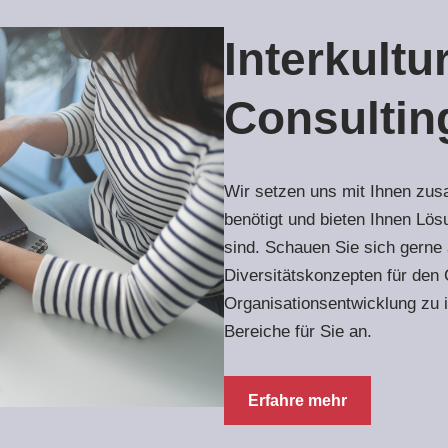
Interkultu
Consultin
Wir setzen uns mit Ihnen zu
benötigt und bieten Ihnen Lösu
sind. Schauen Sie sich gerne 
Diversitätskonzepten für den
Organisationsentwicklung zu in
Bereiche für Sie an.
Erfahre mehr