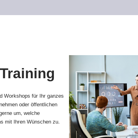
 Training
nd Workshops für Ihr ganzes
rnehmen oder öffentlichen
h gerne um, welche
ns mit Ihren Wünschen zu.