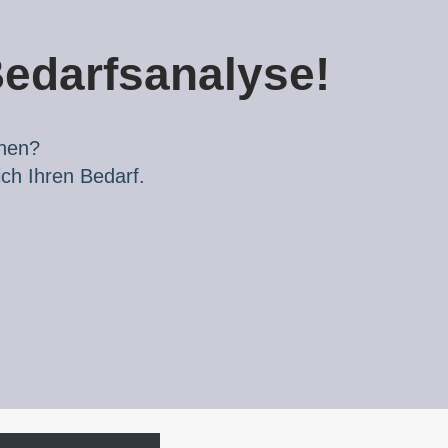
 Bedarfsanalyse!
nnen?
ich Ihren Bedarf.