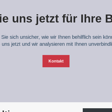
e uns jetzt für Ihre
 Sie sich unsicher, wie wir Ihnen behilflich sein kö
 uns jetzt und wir analysieren mit Ihnen unverbindl
Kontakt