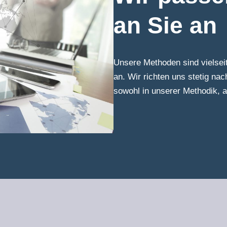
an Sie an
Unsere Methoden sind vielseit
an. Wir richten uns stetig na
sowohl in unserer Methodik, a