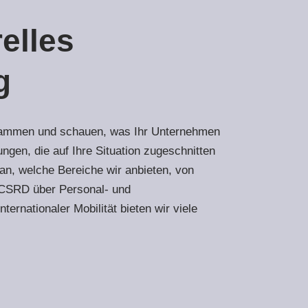
relles
g
sammen und schauen, was Ihr Unternehmen
ngen, die auf Ihre Situation zugeschnitten
an, welche Bereiche wir anbieten, von
 CSRD über Personal- und
ternationaler Mobilität bieten wir viele