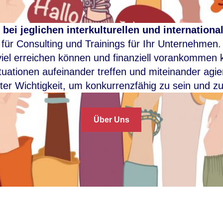
 bei jeglichen interkulturellen und internation
e für Consulting und Trainings für Ihr Unternehmen
el erreichen können und finanziell vorankommen kön
ituationen aufeinander treffen und miteinander agie
ter Wichtigkeit, um konkurrenzfähig zu sein und z
Über Uns