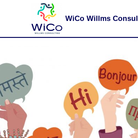
Zum
WiCo Willms Consul
Inhalt
springen